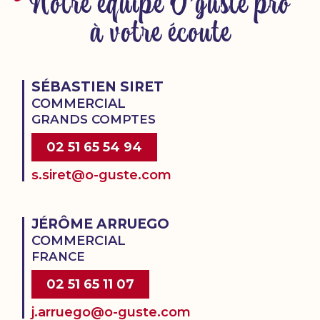
Notre équipe O'guste pro
à votre écoute
SÉBASTIEN SIRET
COMMERCIAL
GRANDS COMPTES
02 51 65 54 94
s.siret@o-guste.com
JÉRÔME ARRUEGO
COMMERCIAL
FRANCE
02 51 65 11 07
j.arruego@o-guste.com