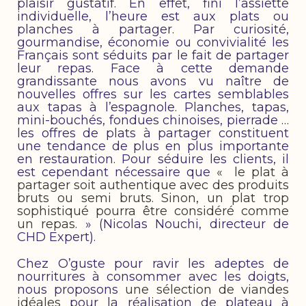
plaisir gustatif. En effet, fini l’assiette
individuelle, l’heure est aux plats ou
planches à partager. Par curiosité,
gourmandise, économie ou convivialité les
Français sont séduits par le fait de partager
leur repas. Face à cette demande
grandissante nous avons vu naître de
nouvelles offres sur les cartes semblables
aux tapas à l’espagnole. Planches, tapas,
mini-bouchés, fondues chinoises, pierrade …
les offres de plats à partager constituent
une tendance de plus en plus importante
en restauration. Pour séduire les clients, il
est cependant nécessaire que
« le plat à
partager soit authentique avec des produits
bruts ou semi bruts. Sinon, un plat trop
sophistiqué pourra être considéré comme
un repas.
» (Nicolas Nouchi, directeur de
CHD Expert).
Chez O’guste pour ravir les adeptes de
nourritures à consommer avec les doigts,
nous proposons
une sélection de viandes
idéales
pour la réalisation de plateau à