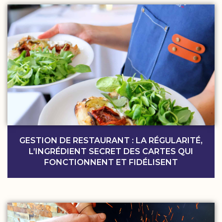
GESTION DE RESTAURANT : LA RÉGULARITÉ,
L’INGRÉDIENT SECRET DES CARTES QUI
FONCTIONNENT ET FIDÉLISENT