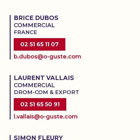
BRICE DUBOS
COMMERCIAL
FRANCE
02 51 65 11 07
b.dubos@o-guste.com
LAURENT VALLAIS
COMMERCIAL
DROM-COM & EXPORT
02 51 65 50 91
l.vallais@o-guste.com
SIMON FLEURY