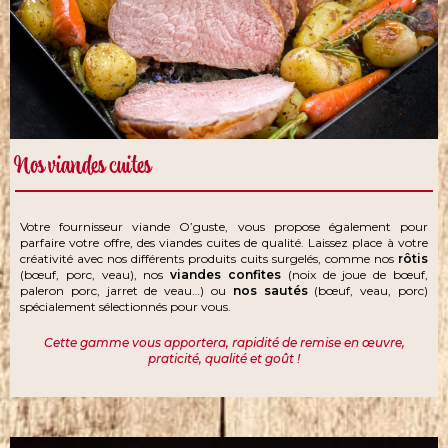
Nos viandes cuites
Votre fournisseur viande O’guste, vous propose également pour
parfaire votre offre, des viandes cuites de qualité. Laissez place à votre
créativité avec nos différents produits cuits surgelés, comme nos
rôtis
(bœuf, porc, veau), nos
viandes confites
(noix de joue de bœuf,
paleron porc, jarret de veau…) ou
nos sautés
(bœuf, veau, porc)
spécialement sélectionnés pour vous.
Cette gamme vous apportera, rapidité de remise en œuvre,
praticité, qualité et goût !