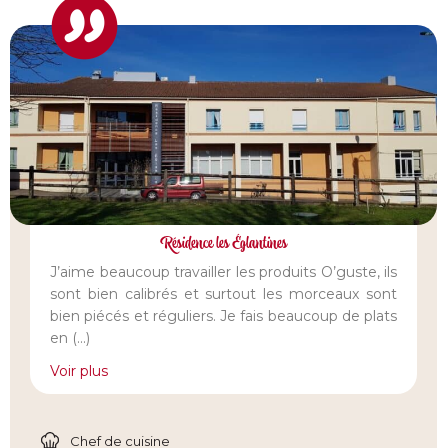
Résidence les Églantines
J’aime beaucoup travailler les produits O’guste, ils
sont bien calibrés et surtout les morceaux sont
bien piécés et réguliers. Je fais beaucoup de plats
en
(...)
Voir plus
Chef de cuisine