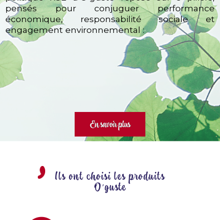
pensés pour conjuguer performance
économique, responsabilité sociale et
engagement environnemental :
En savoir plus
Ils ont choisi les produits
O'guste