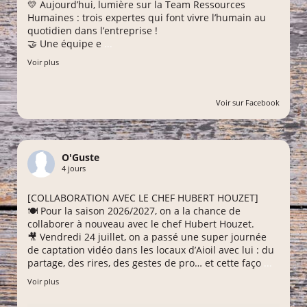
💛 Aujourd’hui, lumière sur la Team Ressources
Humaines : trois expertes qui font vivre l’humain au
quotidien dans l’entreprise !
🤝 Une équipe e
...
Voir plus
Voir sur Facebook
O'Guste
4 jours
[COLLABORATION AVEC LE CHEF HUBERT HOUZET]
🍽️ Pour la saison 2026/2027, on a la chance de
collaborer à nouveau avec le chef Hubert Houzet.
🎥 Vendredi 24 juillet, on a passé une super journée
de captation vidéo dans les locaux d’Aioil avec lui : du
partage, des rires, des gestes de pro… et cette faço
...
Voir plus