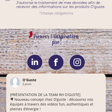
J'autorise le traitement de mes données afin de
recevoir des informations sur les produits O’guste.
*Champs obligatoires
Trouver l'inspiration
pro
O'Guste
2 jours
[PRÉSENTATION DE LA TEAM RH O'GUSTE]
🎥 Nouveau concept chez O’guste : découvrez nos
équipes à travers des vidéos fun, authentiques et
pleines d’énergie !