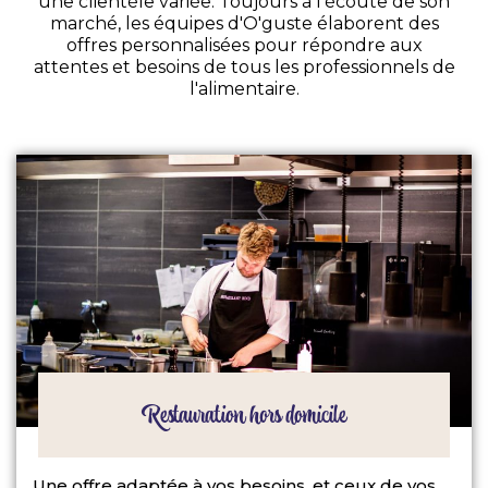
une clientèle variée. Toujours à l'écoute de son
marché, les équipes d'O'guste élaborent des
offres personnalisées pour répondre aux
attentes et besoins de tous les professionnels de
l'alimentaire.
Restauration hors domicile
Une offre adaptée à vos besoins, et ceux de vos