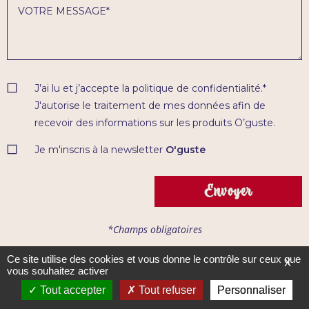
J’ai lu et j’accepte la
politique de confidentialité
.*
J'autorise le traitement de mes données afin de
recevoir des informations sur les produits O’guste.
Je m'inscris à la newsletter
O'guste
Envoyer
*Champs obligatoires
Ce site utilise des cookies et vous donne le contrôle sur ceux que
X
vous souhaitez activer
Tout accepter
Tout refuser
Personnaliser