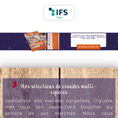
Boostez votre offre snacking avec nos
recettes exclusives : téléchargez gratuitement
notre livret dédié
DÉCOUVREZ NOS RECETTES
Nos sélections de viandes multi-
espèces
Spécialiste des viandes surgelées, O’guste
met tout son savoir-faire boucher au
service de ses marchés. Nous vous