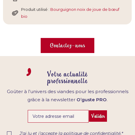
Produit utilisé :
Bourguignon noix de joue de bœuf
bio
Contactez-nous
Votre actualité
professionnelle
Goûter à l’univers des viandes pour les professionnels
grâce à la newsletter
O’guste PRO
.
Valider
J’ai lu et j’accepte la
politique de confidentialité
.*