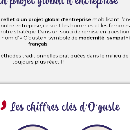
n projet global d'entreprise​
 reflet d’un projet global d’entreprise
mobilisant l’en
otre entreprise, ce sont les hommes et les femmes qu
e stratégie. Dans un souci de remise en question c
 nom d’ « O’guste », symbole de
modernité, sympathie
français
.
thodes traditionnelles pratiquées dans le milieu de 
toujours plus réactif !
Les chiffres clés d’O’guste​