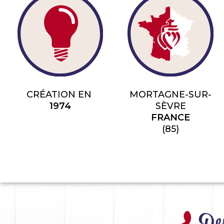
CRÉATION EN
MORTAGNE-SUR-
1974
SÈVRE
FRANCE
(85)
Des