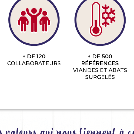
+ DE 120
+ DE 500
COLLABORATEURS
RÉFÉRENCES
VIANDES ET ABATS
SURGELÉS
 valeurs qui nous tiennent à c