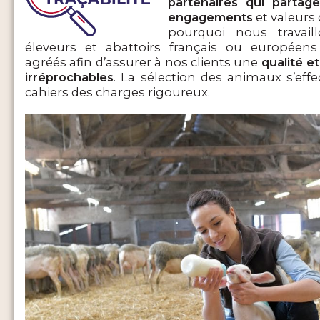
partenaires qui parta
engagements
et valeurs 
pourquoi nous travail
éleveurs et abattoirs français ou européens
agréés afin d’assurer à nos clients une
qualité et
irréprochables
. La sélection des animaux s’eff
cahiers des charges rigoureux.