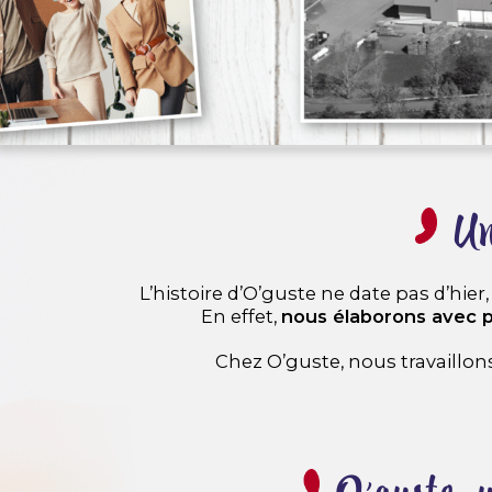
Un
L’histoire d’O’guste ne date pas d’hie
En effet,
nous élaborons avec p
Chez O’guste, nous travaillons