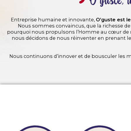
O’guste, u
Entreprise humaine et innovante,
O’guste est le
Nous sommes convaincus, que la richesse de n
pourquoi nous propulsons l’Homme au cœur de notr
nous décidons de nous réinventer en prenant le
Nous continuons d’innover et de bousculer les mé