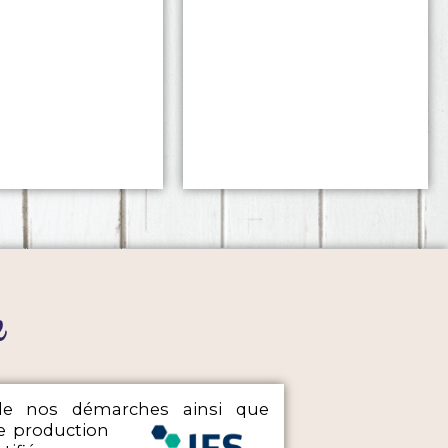
​
de nos démarches ainsi que
 production