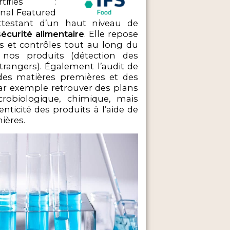
tifiés :
onal Featured
attestant d’un haut niveau de
sécurité alimentaire
. Elle repose
 et contrôles tout au long du
 nos produits (détection des
rangers). Également l’audit de
 des matières premières et des
ar exemple retrouver des plans
crobiologique, chimique, mais
ticité des produits à l’aide de
ières.