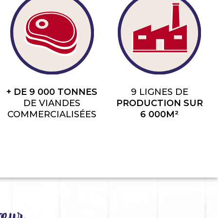
+ DE 9 000 TONNES
9 LIGNES DE
DE VIANDES
PRODUCTION SUR
COMMERCIALISÉES
6 000M²
œur​