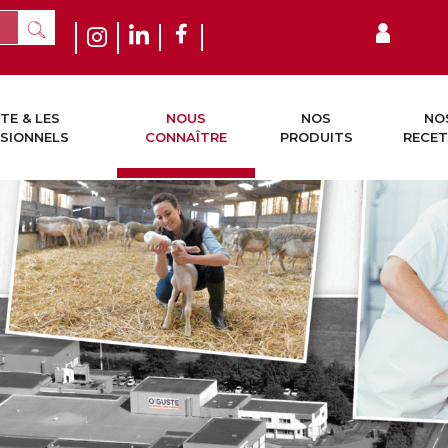
TE & LES
NOUS
NOS
NO
SIONNELS
CONNAÎTRE
PRODUITS
RECET