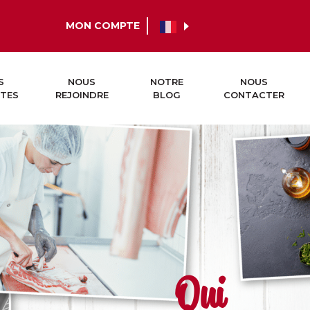
MON COMPTE
S
NOUS
NOTRE
NOUS
TES
REJOINDRE
BLOG
CONTACTER
Qui