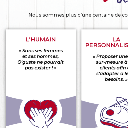
Nous sommes plus d’une centaine de colla
L'HUMAIN
LA
PERSONNALI
« Sans ses femmes
et ses hommes,
« Proposer une
O’guste ne pourrait
sur-mesure à
pas exister ! »
clients afin
s’adapter à l
besoins. »