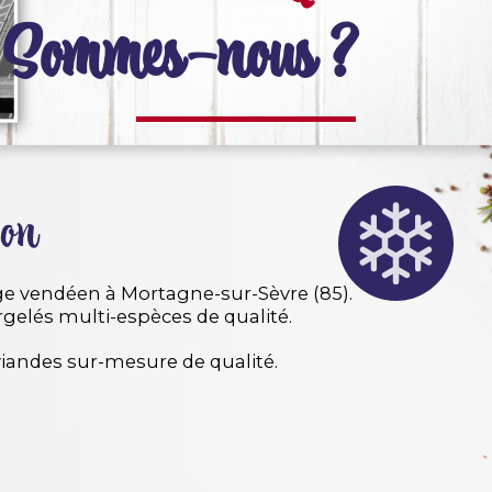
Sommes-nous ?
on​
cage vendéen à Mortagne-sur-Sèvre (85).
gelés multi-espèces de qualité.
 viandes sur-mesure de qualité.