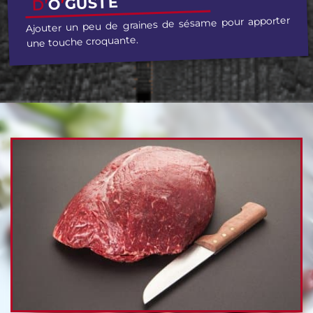
GUSTE
’
O
D’
Ajouter un peu de graines de sésame pour apporter
une touche croquante.