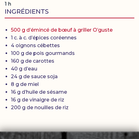
1 h
INGRÉDIENTS
500 g d’émincé de bœuf à griller O’guste
1 c. à c. d’épices coréennes
4 oignons cébettes
100 g de pois gourmands
160 g de carottes
40 g d’eau
24 g de sauce soja
8 g de miel
16 g d’huile de sésame
16 g de vinaigre de riz
200 g de nouilles de riz