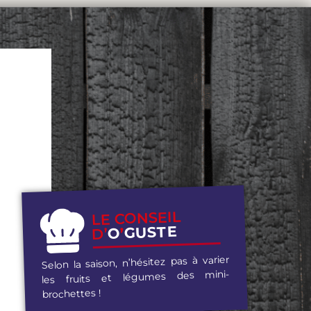
LE CONSEIL
GUSTE
’
O
D’
Selon la saison, n’hésitez pas à varier
les fruits et légumes des mini-
brochettes !