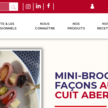
TE & LES
NOUS
NOS
NO
SIONNELS
CONNAÎTRE
PRODUITS
RECET
MINI-BRO
FAÇONS
A
CUIT ABE