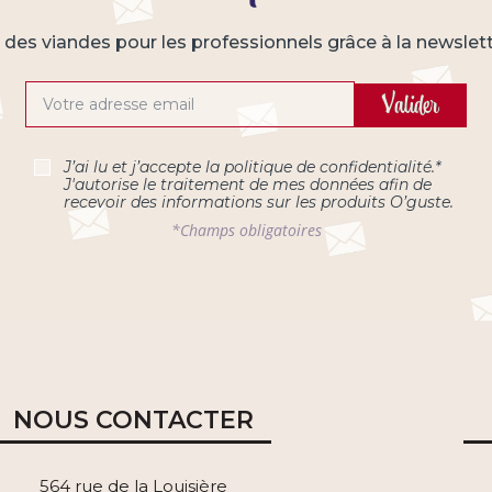
s des viandes pour les professionnels grâce à la newslet
Valider
J’ai lu et j’accepte la
politique de confidentialité
.*
J'autorise le traitement de mes données afin de
recevoir des informations sur les produits O’guste.
*Champs obligatoires
NOUS CONTACTER
564 rue de la Louisière