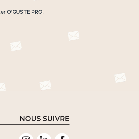
ter
O’GUSTE PRO
.
NOUS SUIVRE