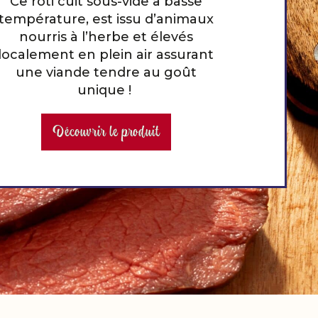
Ce rôti cuit sous-vide à basse
température, est issu d’animaux
nourris à l’herbe et élevés
localement en plein air assurant
une viande tendre au goût
unique !
Découvrir le produit