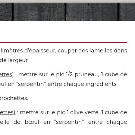
llimètres d’épaisseur, couper des lamelles dans
de largeur.
ettes)
: mettre sur le pic 1/2 pruneau, 1 cube de
bœuf en “serpentin” entre chaque ingrédients.
brochettes.
ettes)
: mettre sur le pic 1 olive verte, 1 cube de
melle de bœuf en “serpentin” entre chaque