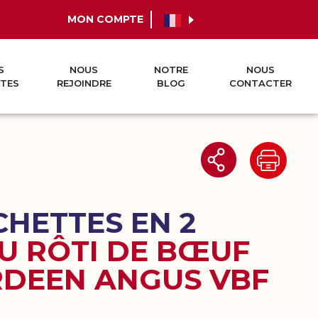
MON COMPTE
S
NOUS
NOTRE
NOUS
TES
REJOINDRE
BLOG
CONTACTER
CHETTES EN 2
U RÔTI DE BŒUF
RDEEN ANGUS VBF