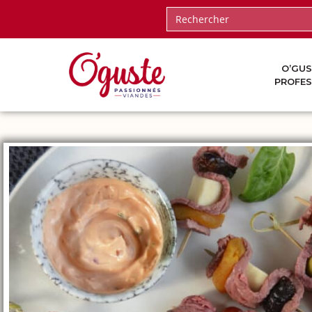
O’GUS
PROFES