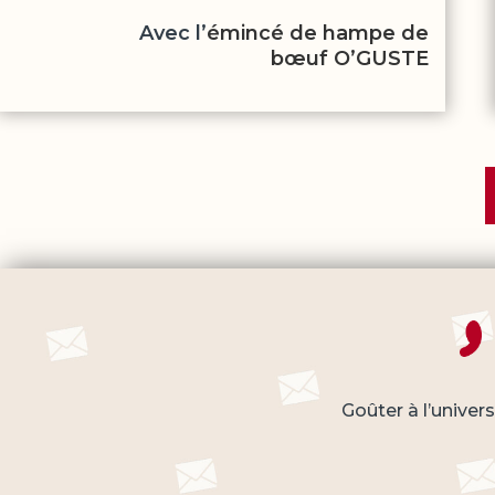
Avec l’
émincé de hampe de
bœuf O’GUSTE
Goûter à l’univer