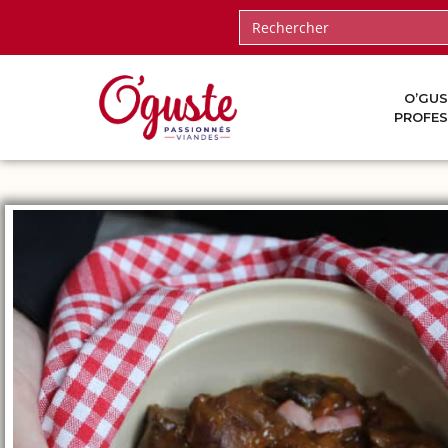
O’GUS
PROFES