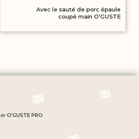
Avec le
sauté de porc épaule
coupé main O’GUSTE
ter
O’GUSTE PRO
.