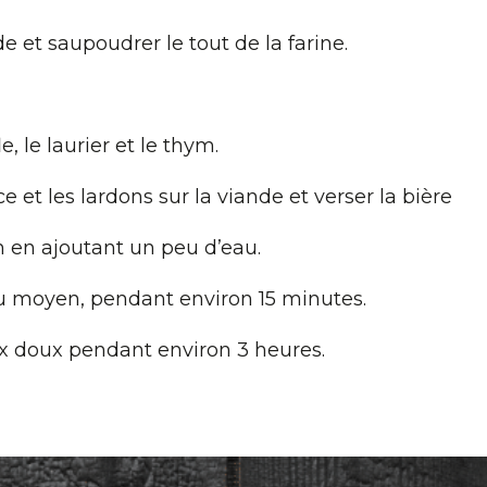
de et saupoudrer le tout de la farine.
e, le laurier et le thym.
e et les lardons sur la viande et verser la bière
n en ajoutant un peu d’eau.
feu moyen, pendant environ 15 minutes.
eux doux pendant environ 3 heures.