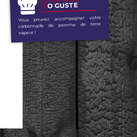
GUSTE
’
O
D’
Vous pouvez accompagner votre
carbonnade de pomme de terre
vapeur !