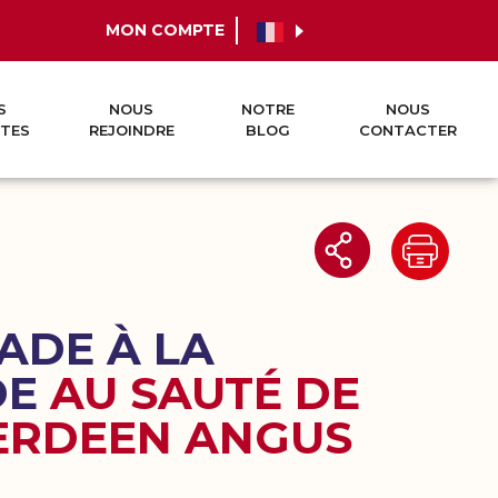
MON COMPTE
S
NOUS
NOTRE
NOUS
TES
REJOINDRE
BLOG
CONTACTER
DE À LA
DE
AU SAUTÉ DE
ERDEEN ANGUS