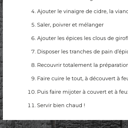
Ajouter le vinaigre de cidre, la vian
Saler, poivrer et mélanger
Ajouter les épices les clous de girofl
Disposer les tranches de pain d’épic
Recouvrir totalement la préparatio
Faire cuire le tout, à découvert à 
Puis faire mijoter à couvert et à f
Servir bien chaud !