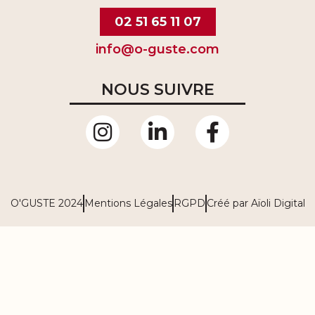
02 51 65 11 07
info@o-guste.com
NOUS SUIVRE
O'GUSTE 2024
Mentions Légales
RGPD
Créé par Aïoli Digital