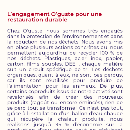
L’engagement O’guste pour une
restauration durable
Chez O’guste, nous sommes très engagés
dans la protection de l’environnement et dans
la réduction de nos déchets. Nous avons mis
en place plusieurs actions concrètes qui nous
permettent aujourd’hui de recycler 100 % de
nos déchets. Plastiques, acier, inox, papier,
carton, films souples, DEE…, chaque matière
suit un circuit spécifique de tri. Les déchets
organiques, quant à eux, ne sont pas perdus,
car ils sont réutilisés pour produire de
l’alimentation pour les animaux. De plus,
certains coproduits issus de notre activité sont
revalorisés afin de créer des nouveaux
produits (ragoût ou encore émincés), rien de
se perd tout se transforme ! Ce n’est pas tout,
grâce à l’installation d’un ballon d’eau chaude
qui récupère la chaleur produite, nous
réalisons jusqu’à 95 % d’économie sur la
production d’eau chaude, tout en réduisant