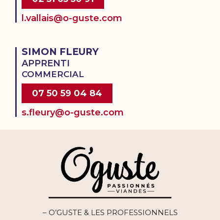
l.vallais@o-guste.com
SIMON FLEURY
APPRENTI
COMMERCIAL
07 50 59 04 84
s.fleury@o-guste.com
– O’GUSTE & LES PROFESSIONNELS