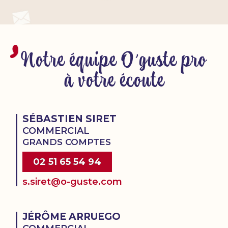
Notre équipe O'guste pro
à votre écoute
SÉBASTIEN SIRET
COMMERCIAL
GRANDS COMPTES
02 51 65 54 94
s.siret@o-guste.com
JÉRÔME ARRUEGO