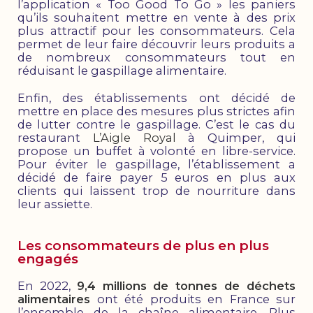
l’application «
Too Good To Go
» les paniers
qu’ils souhaitent mettre en vente à des prix
plus attractif pour les consommateurs. Cela
permet de leur faire découvrir leurs produits a
de nombreux consommateurs tout en
réduisant le gaspillage alimentaire.
Enfin, des établissements ont décidé de
mettre en place des mesures plus strictes afin
de lutter contre le gaspillage. C’est le cas du
restaurant
L’Aigle Royal
à Quimper, qui
propose un buffet à volonté en libre-service.
Pour éviter le gaspillage, l’établissement a
décidé de faire payer 5 euros en plus aux
clients qui laissent trop de nourriture dans
leur assiette.
Les consommateurs de plus en plus
engagés
En 2022,
9,4 millions de tonnes de déchets
alimentaires
ont été produits en France sur
l’ensemble de la chaîne alimentaire. Plus