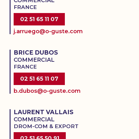
COMMERCIAL
FRANCE
02 51 65 11 07
j.arruego@o-guste.com
BRICE DUBOS
COMMERCIAL
FRANCE
02 51 65 11 07
b.dubos@o-guste.com
LAURENT VALLAIS
COMMERCIAL
DROM-COM & EXPORT
02 51 65 50 91