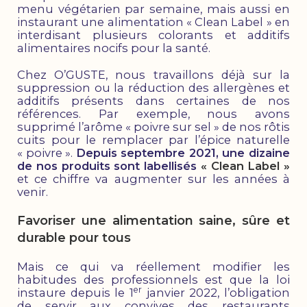
menu végétarien par semaine, mais aussi en
instaurant une alimentation « Clean Label » en
interdisant plusieurs colorants et additifs
alimentaires nocifs pour la santé.
Chez O’GUSTE, nous travaillons déjà sur la
suppression ou la réduction des allergènes et
additifs présents dans certaines de nos
références. Par exemple, nous avons
supprimé l’arôme « poivre sur sel » de nos rôtis
cuits pour le remplacer par l’épice naturelle
« poivre ».
Depuis septembre 2021, une dizaine
de nos produits sont labellisés
« Clean Label »
et ce chiffre va augmenter sur les années à
venir.
Favoriser une alimentation saine, sûre et
durable pour tous
Mais ce qui va réellement modifier les
habitudes des professionnels est que la loi
er
instaure depuis le 1
janvier 2022, l’obligation
de servir aux convives des restaurants