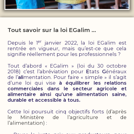
Tout savoir sur la loi EGalim …
er
Depuis le 1
janvier 2022, la loi EGalim est
rentrée en vigueur, mais qu’est-ce que cela
signifie réellement pour les professionnels ?
Tout d’abord « EGalim » (loi du 30 octobre
2018) c’est l’abréviation pour
E
tats
G
énéraux
de l’
ali
mentation. Pour faire « simple » il s’agit
d’une loi qui vise
à équilibrer les relations
commerciales dans le secteur agricole et
alimentaire ainsi qu’une alimentation saine,
durable et accessible à tous.
Cette loi poursuit cinq objectifs forts
(d’après
le Ministère de l’agriculture et de
l’alimentation)
: