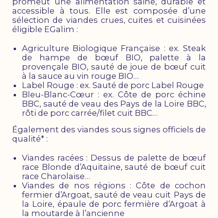
promeut une alimentation saine, durable et
accessible à tous. Elle est composée d’une
sélection de viandes crues, cuites et cuisinées
éligible EGalim :
Agriculture Biologique Française : ex. Steak
de hampe de bœuf BIO, palette à la
provençale BIO, sauté de joue de bœuf cuit
à la sauce au vin rouge BIO…
Label Rouge : ex. Sauté de porc Label Rouge
Bleu-Blanc-Cœur : ex. Côte de porc échine
BBC, sauté de veau des Pays de la Loire BBC,
rôti de porc carrée/filet cuit BBC…
Également des viandes sous signes officiels de
qualité* :
Viandes racées : Dessus de palette de bœuf
race Blonde d’Aquitaine, sauté de bœuf cuit
race Charolaise…
Viandes de nos régions : Côte de cochon
fermier d’Argoat, sauté de veau cuit Pays de
la Loire, épaule de porc fermière d’Argoat à
la moutarde à l’ancienne