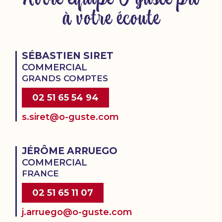
à votre écoute
SÉBASTIEN SIRET
COMMERCIAL
GRANDS COMPTES
02 51 65 54 94
s.siret@o-guste.com
JÉRÔME ARRUEGO
COMMERCIAL
FRANCE
02 51 65 11 07
j.arruego@o-guste.com