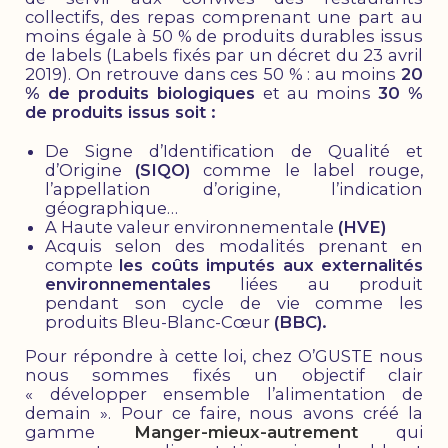
collectifs, des repas comprenant une part au
moins égale à 50 % de produits durables issus
de labels (Labels fixés par un décret du 23 avril
2019). On retrouve dans ces 50 % : au moins
20
% de produits biologiques
et au moins
30 %
de produits issus soit :
De Signe d’Identification de Qualité et
d’Origine
(SIQO)
comme le label rouge,
l’appellation d’origine, l’indication
géographique…
A Haute valeur environnementale
(HVE)
Acquis selon des modalités prenant en
compte
les coûts imputés aux externalités
environnementales
liées au produit
pendant son cycle de vie comme les
produits Bleu-Blanc-Cœur
(BBC).
Pour répondre à cette loi, chez O’GUSTE nous
nous sommes fixés un objectif clair
« développer ensemble l’alimentation de
demain ». Pour ce faire, nous avons créé la
gamme
Manger-mieux-autrement
qui