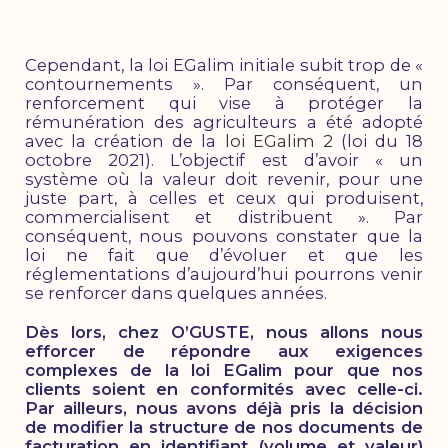
Cependant, la loi EGalim initiale subit trop de «
contournements ». Par conséquent, un
renforcement qui vise à protéger la
rémunération des agriculteurs a été adopté
avec la création de la
loi EGalim 2
(loi du 18
octobre 2021). L’objectif est d’avoir « un
système où la valeur doit revenir, pour une
juste part, à celles et ceux qui produisent,
commercialisent et distribuent ». Par
conséquent, nous pouvons constater que la
loi ne fait que d’évoluer et que les
réglementations d’aujourd’hui pourrons venir
se renforcer dans quelques années.
Dès lors, chez O’GUSTE, nous allons nous
efforcer de répondre aux exigences
complexes de la loi EGalim pour que nos
clients soient en conformités avec celle-ci.
Par ailleurs, nous avons déjà pris la décision
de modifier la structure de nos documents de
facturation en identifiant (volume et valeur)