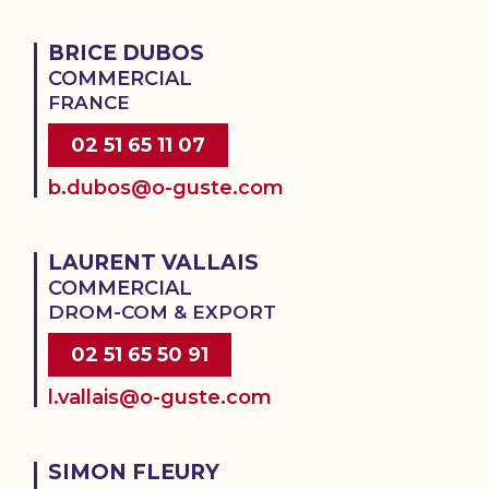
BRICE DUBOS
COMMERCIAL
FRANCE
02 51 65 11 07
b.dubos@o-guste.com
LAURENT VALLAIS
COMMERCIAL
DROM-COM & EXPORT
02 51 65 50 91
l.vallais@o-guste.com
SIMON FLEURY