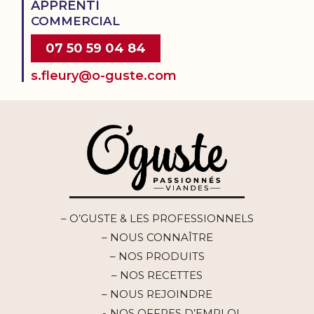
APPRENTI
COMMERCIAL
07 50 59 04 84
s.fleury@o-guste.com
– O’GUSTE & LES PROFESSIONNELS
– NOUS CONNAÎTRE
– NOS PRODUITS
– NOS RECETTES
– NOUS REJOINDRE
NOS OFFRES D’EMPLOI