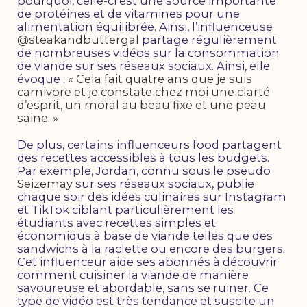
pourquoi, celle-ci est une source importante
de protéines et de vitamines pour une
alimentation équilibrée. Ainsi, l’influenceuse
@steakandbuttergal
partage régulièrement
de nombreuses vidéos sur la consommation
de viande sur ses réseaux sociaux. Ainsi, elle
évoque :
« Cela fait quatre ans que je suis
carnivore et je constate chez moi une clarté
d’esprit, un moral au beau fixe et une peau
saine. »
De plus, certains influenceurs food partagent
des recettes accessibles à tous les budgets.
Par exemple, Jordan, connu sous le pseudo
Seizemay
sur ses réseaux sociaux, publie
chaque soir des idées culinaires sur Instagram
et TikTok ciblant particulièrement les
étudiants avec recettes simples et
économiqus à base de viande telles que des
sandwichs à la raclette ou encore des burgers.
Cet influenceur aide ses abonnés à découvrir
comment cuisiner la viande de manière
savoureuse et abordable, sans se ruiner. Ce
type de vidéo est très tendance et suscite un