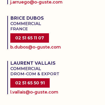
j.arruego@o-guste.com
BRICE DUBOS
COMMERCIAL
FRANCE
02 51 65 11 07
b.dubos@o-guste.com
LAURENT VALLAIS
COMMERCIAL
DROM-COM & EXPORT
02 51 65 50 91
l.vallais@o-guste.com