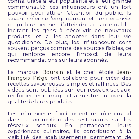
conns. Grâce à leur popularité et à leur grande
communauté, ces influenceurs ont un fort
pouvoir pour attirer l’attention du public. Ils
savent créer de l’engouement et donner envie,
ce qui leur permet d’atteindre un large public,
incitant les gens à découvrir de nouveaux
produits, et à les adopter dans leur vie
quotidienne. De plus, les influenceurs sont
souvent perçus comme des sources fiables, ce
qui renforce encore l’impact de leurs
recommandations sur leurs abonnés.
La marque
Boursin
et le chef étoilé
Jean-
François Piège
ont collaboré pour créer des
recettes savoureuses, simples et raffinées. Des
vidéos sont publiées sur leur réseaux sociaux,
renforcer leur image et à mettre en avant la
qualité de leurs produits.
Les influenceurs food jouent un rôle crucial
dans la promotion des restaurants sur les
réseaux sociaux. En partageant leurs
expériences culinaires, ils contribuent à la
visibilité des établissements permettant de