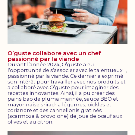
O’guste collabore avec un chef
passionné par la viande
Durant l’année 2024, O’guste a eu
l’opportunité de s’associer avec le talentueux
,
passionné par la viande. Ce dernier a exprimé
son intérêt pour travailler avec nos produits et
a collaboré avec O’guste pour imaginer des
recettes innovantes. Ainsi, il a pu créer des
pains bao de pluma marinée, sauce BBQ et
mayonnaise sriracha légumes, pickles et
coriandre et des cannellonis gratinés
(scarmoza & provolone) de joue de bœuf aux
olives et au citron.