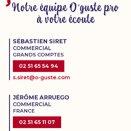
Notre équipe O'guste pro
à votre écoute
SÉBASTIEN SIRET
COMMERCIAL
GRANDS COMPTES
02 51 65 54 94
s.siret@o-guste.com
JÉRÔME ARRUEGO
COMMERCIAL
FRANCE
02 51 65 11 07