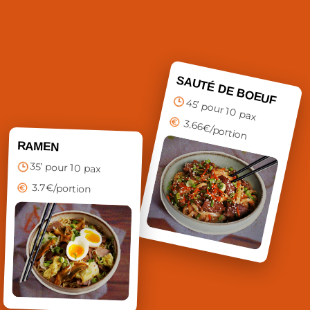
SAUTÉ DE BOEUF
45’ pour 10 pax
3.66€/portion
RAMEN
35’ pour 10 pax
3.7€/portion