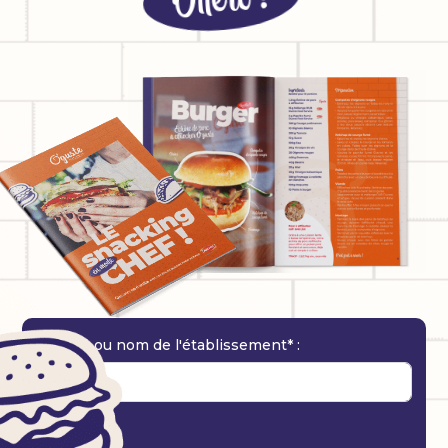
Société ou nom de l'établissement* :
Activité* :