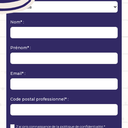
Nom* :
Prénom* :
Email* :
Code postal professionnel* :
J’ai pris connaissance de la
politique de confidentialité
.*